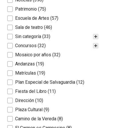
Patrimonio
(75)
Escuela de Artes
(57)
Sala de teatro
(46)
Sin categoría
(33)
Concursos
(32)
Mosaico por años
(32)
Andanzas
(19)
Matrículas
(19)
Plan Especial de Salvaguardia
(12)
Fiesta del Libro
(11)
Dirección
(10)
Plaza Cultural
(9)
Camino de la Vereda
(8)
El Carmen es Campesino
(8)