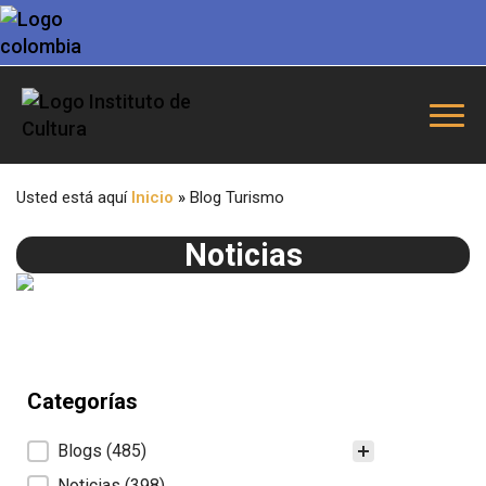
Usted está aquí
Inicio
»
Blog Turismo
Noticias
Categorías
Categorías
Blogs
(485)
Noticias
(398)