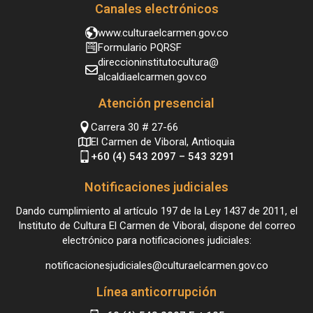
Canales electrónicos
www.culturaelcarmen.gov.co
Formulario PQRSF
direccioninstitutocultura@
alcaldiaelcarmen.gov.co
Atención presencial
Carrera 30 # 27-66
El Carmen de Viboral, Antioquia
+60 (4) 543 2097 – 543 3291
Notificaciones judiciales
Dando cumplimiento al artículo 197 de la Ley 1437 de 2011, el
Instituto de Cultura El Carmen de Viboral, dispone del correo
electrónico para notificaciones judiciales:
notificacionesjudiciales@culturaelcarmen.gov.co
Línea anticorrupción