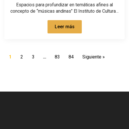
Espacios para profundizar en temáticas afines al
concepto de “músicas andinas” El Instituto de Cultura…
Leer más
1
2
3
…
83
84
Siguiente »