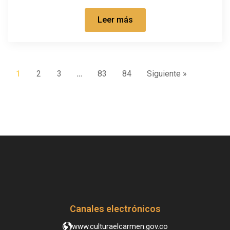
Leer más
1
2
3
…
83
84
Siguiente »
Canales electrónicos
www.culturaelcarmen.gov.co