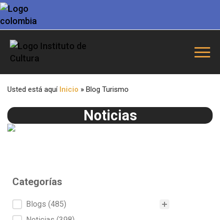
Usted está aquí
Inicio
»
Blog Turismo
Noticias
Categorías
Categorías
Blogs
(485)
Noticias
(398)