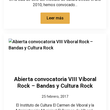
2010, hemos convocado…
Leer más
Abierta convocatoria VIII Víboral
Rock – Bandas y Cultura Rock
25 febrero, 2017
El Instituto de Cultura El Carmen de Viboral y la