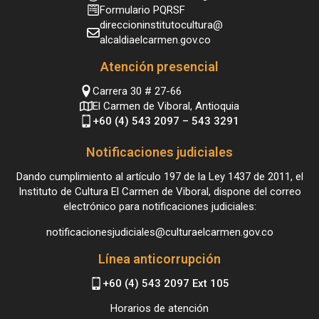
Formulario PQRSF
direccioninstitutocultura@
alcaldiaelcarmen.gov.co
Atención presencial
Carrera 30 # 27-66
El Carmen de Viboral, Antioquia
+60 (4) 543 2097 – 543 3291
Notificaciones judiciales
Dando cumplimiento al artículo 197 de la Ley 1437 de 2011, el
Instituto de Cultura El Carmen de Viboral, dispone del correo
electrónico para notificaciones judiciales:
notificacionesjudiciales@culturaelcarmen.gov.co
Línea anticorrupción
+60 (4) 543 2097 Ext 105
Horarios de atención