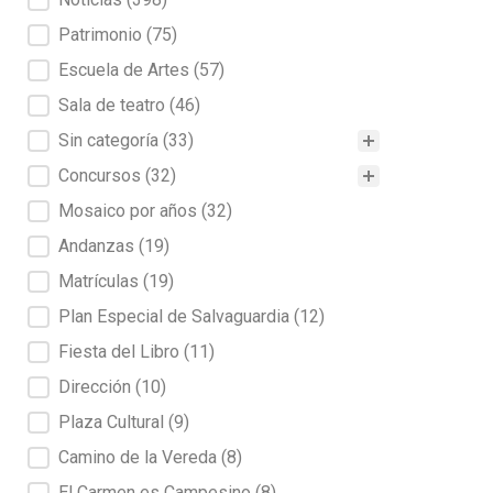
Patrimonio
(75)
Escuela de Artes
(57)
Sala de teatro
(46)
Sin categoría
(33)
Concursos
(32)
Mosaico por años
(32)
Andanzas
(19)
Matrículas
(19)
Plan Especial de Salvaguardia
(12)
Fiesta del Libro
(11)
Dirección
(10)
Plaza Cultural
(9)
Camino de la Vereda
(8)
El Carmen es Campesino
(8)