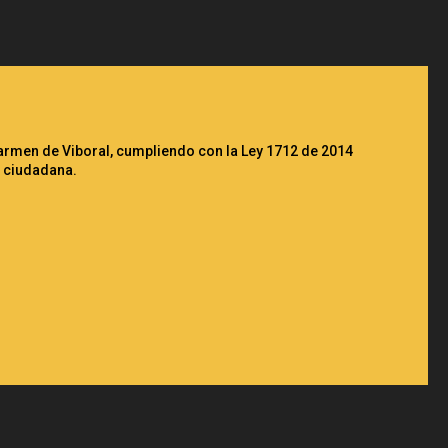
 Carmen de Viboral, cumpliendo con la Ley 1712 de 2014
n ciudadana.