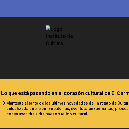
Lo que está pasando en el corazón cultural de El Car
Mantente al tanto de las últimas novedades del Instituto de Cult
actualizada sobre convocatorias, eventos, lanzamientos, proces
construyen día a día nuestro tejido cultural.