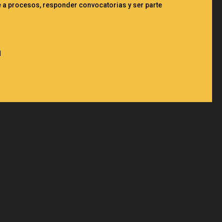
e a procesos, responder convocatorias y ser parte
N