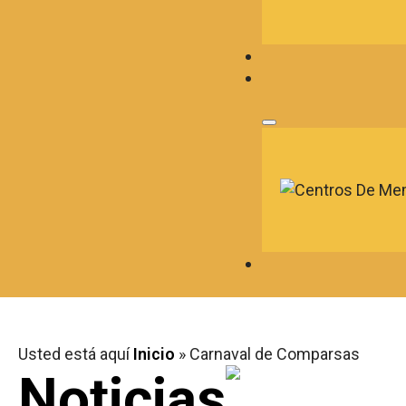
Usted está aquí
Inicio
»
Carnaval de Comparsas
Noticias