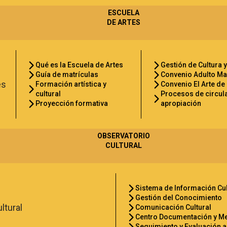
ESCUELA
DE ARTES
Qué es la Escuela de Artes
Gestión de Cultura y
Guía de matrículas
Convenio Adulto M
Formación artística y
Convenio El Arte de
cultural
Procesos de circul
Proyección formativa
apropiación
OBSERVATORIO
CULTURAL
Sistema de Información Cul
Gestión del Conocimiento
Comunicación Cultural
Centro Documentación y M
Seguimiento y Evaluación a 