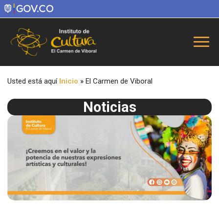
Usted está aquí
Inicio
»
El Carmen de Viboral
Noticias