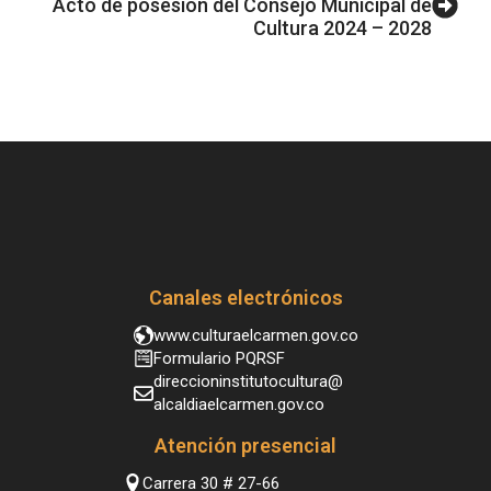
Acto de posesión del Consejo Municipal de
Cultura 2024 – 2028
Canales electrónicos
www.culturaelcarmen.gov.co
Formulario PQRSF
direccioninstitutocultura@
alcaldiaelcarmen.gov.co
Atención presencial
Carrera 30 # 27-66