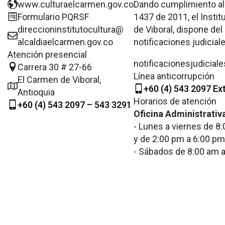
www.culturaelcarmen.gov.co
Dando cumplimiento al 
Formulario PQRSF
1437 de 2011, el Instit
direccioninstitutocultura@
de Viboral, dispone del
alcaldiaelcarmen.gov.co
notificaciones judiciale
Atención presencial
notificacionesjudicia
Carrera 30 # 27-66
Línea anticorrupción
El Carmen de Viboral,
+60 (4) 543 2097 Ex
Antioquia
Horarios de atención
+60 (4) 543 2097 – 543 3291
Oficina Administrativ
- Lunes a viernes de 8
y de 2:00 pm a 6:00 pm
- Sábados de 8:00 am 