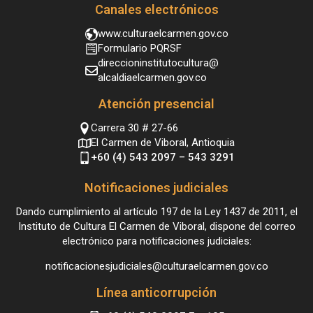
Canales electrónicos
www.culturaelcarmen.gov.co
Formulario PQRSF
direccioninstitutocultura@
alcaldiaelcarmen.gov.co
Atención presencial
Carrera 30 # 27-66
El Carmen de Viboral, Antioquia
+60 (4) 543 2097 – 543 3291
Notificaciones judiciales
Dando cumplimiento al artículo 197 de la Ley 1437 de 2011, el
Instituto de Cultura El Carmen de Viboral, dispone del correo
electrónico para notificaciones judiciales:
notificacionesjudiciales@culturaelcarmen.gov.co
Línea anticorrupción