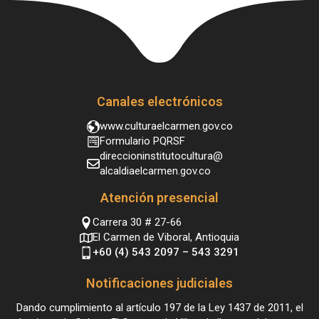
Canales electrónicos
www.culturaelcarmen.gov.co
Formulario PQRSF
direccioninstitutocultura@
alcaldiaelcarmen.gov.co
Atención presencial
Carrera 30 # 27-66
El Carmen de Viboral, Antioquia
+60 (4) 543 2097 – 543 3291
Notificaciones judiciales
Dando cumplimiento al artículo 197 de la Ley 1437 de 2011, el