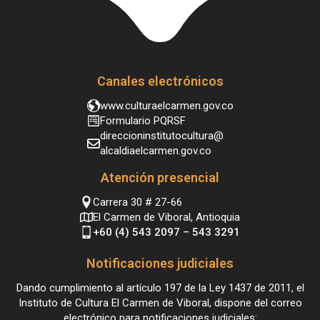
Canales electrónicos
www.culturaelcarmen.gov.co
Formulario PQRSF
direccioninstitutocultura@
alcaldiaelcarmen.gov.co
Atención presencial
Carrera 30 # 27-66
El Carmen de Viboral, Antioquia
+60 (4) 543 2097 – 543 3291
Notificaciones judiciales
Dando cumplimiento al artículo 197 de la Ley 1437 de 2011, el
Instituto de Cultura El Carmen de Viboral, dispone del correo
electrónico para notificaciones judiciales: