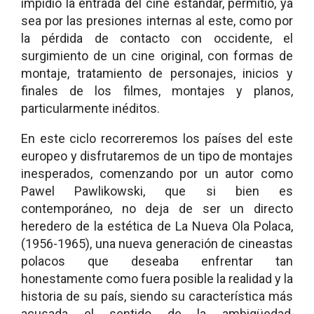
impidió la entrada del cine estándar, permitió, ya
sea por las presiones internas al este, como por
la pérdida de contacto con occidente, el
surgimiento de un cine original, con formas de
montaje, tratamiento de personajes, inicios y
finales de los filmes, montajes y planos,
particularmente inéditos.
En este ciclo recorreremos los países del este
europeo y disfrutaremos de un tipo de montajes
inesperados, comenzando por un autor como
Pawel Pawlikowski, que si bien es
contemporáneo, no deja de ser un directo
heredero de la estética de La Nueva Ola Polaca,
(1956-1965), una nueva generación de cineastas
polacos que deseaba enfrentar tan
honestamente como fuera posible la realidad y la
historia de su país, siendo su característica más
acusada el sentido de la ambigüedad,