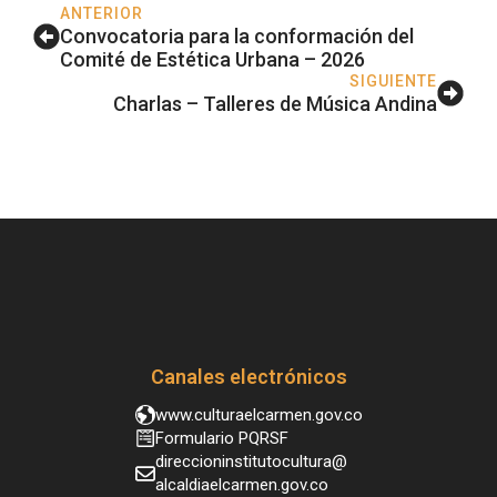
ANTERIOR
Convocatoria para la conformación del
Comité de Estética Urbana – 2026
SIGUIENTE
Charlas – Talleres de Música Andina
Canales electrónicos
www.culturaelcarmen.gov.co
Formulario PQRSF
direccioninstitutocultura@
alcaldiaelcarmen.gov.co