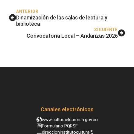
ANTERIOR
Dinamización de las salas de lectura y
biblioteca
SIGUIENTE
Convocatoria Local – Andanzas 2026
Canales electrónicos
www.culturaelcarmen.gov.co
Formulario PQRSF
direccioninstitutocultura@