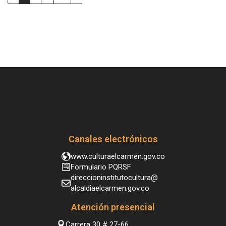
Canales electrónicos
www.culturaelcarmen.gov.co
Formulario PQRSF
direccioninstitutocultura@
alcaldiaelcarmen.gov.co
Atención presencial
Carrera 30 # 27-66