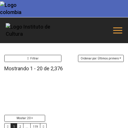
Filtrar
Ordenar por: Últimos primero
Mostrando 1 - 20 de 2,376
Mostar: 20
1
2
...
119