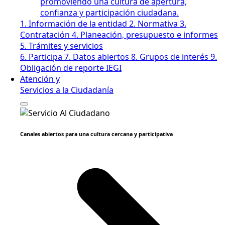
promoviendo una cultura de apertura,
confianza y participación ciudadana.
1. Información de la entidad
2. Normativa
3.
Contratación
4. Planeación, presupuesto e informes
5. Trámites y servicios
6. Participa
7. Datos abiertos
8. Grupos de interés
9.
Obligación de reporte IEGI
Atención y
Servicios a la Ciudadanía
Canales abiertos para una cultura cercana y participativa