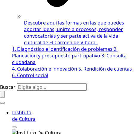
Descubre aquí las formas en las que puedes
aportar ideas, unirte a procesos, responder
convocatorias y ser parte activa de la vida
cultural de El Carmen de Viboral.
1. Diagnóstico e identificación de problemas
2.
Planeación y presupuesto participativo
3. Consulta
ciudadana
4. Colaboración e innovación
5. Rendición de cuentas
6. Control social
Buscar
Instituto
de Cultura