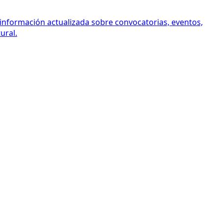
 información actualizada sobre convocatorias, eventos,
ural.