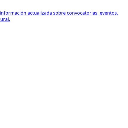
 información actualizada sobre convocatorias, eventos,
ural.