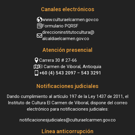
Canales electrónicos
www.culturaelcarmen.gov.co
Formulario PQRSF
direccioninstitutocultura@
alcaldiaelcarmen.gov.co
Atención presencial
Carrera 30 # 27-66
El Carmen de Viboral, Antioquia
+60 (4) 543 2097 – 543 3291
Notificaciones judiciales
Dando cumplimiento al artículo 197 de la Ley 1437 de 2011, el
Instituto de Cultura El Carmen de Viboral, dispone del correo
electrónico para notificaciones judiciales:
notificacionesjudiciales@culturaelcarmen.gov.co
Línea anticorrupción