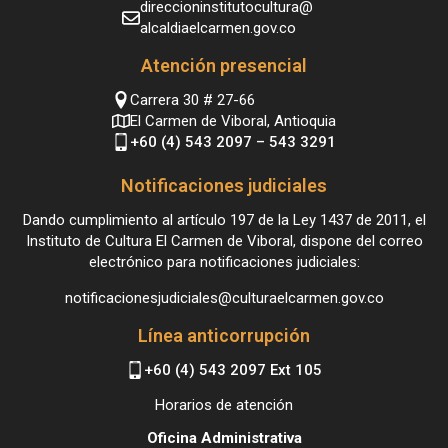
direccioninstitutocultura@
alcaldiaelcarmen.gov.co
Atención presencial
Carrera 30 # 27-66
El Carmen de Viboral, Antioquia
+60 (4) 543 2097 – 543 3291
Notificaciones judiciales
Dando cumplimiento al artículo 197 de la Ley 1437 de 2011, el
Instituto de Cultura El Carmen de Viboral, dispone del correo
electrónico para notificaciones judiciales:
notificacionesjudiciales@culturaelcarmen.gov.co
Línea anticorrupción
+60 (4) 543 2097 Ext 105
Horarios de atención
Oficina Administrativa