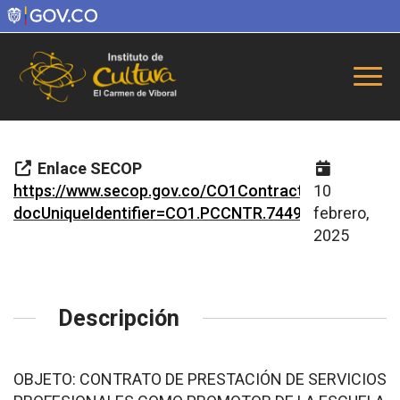
Enlace SECOP
https://www.secop.gov.co/CO1ContractsManagemen
10
docUniqueIdentifier=CO1.PCCNTR.7449455&prevC
febrero,
2025
Descripción
OBJETO: CONTRATO DE PRESTACIÓN DE SERVICIOS