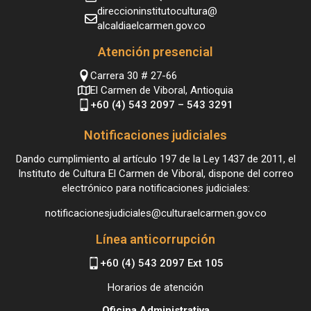
direccioninstitutocultura@
alcaldiaelcarmen.gov.co
Atención presencial
Carrera 30 # 27-66
El Carmen de Viboral, Antioquia
+60 (4) 543 2097 – 543 3291
Notificaciones judiciales
Dando cumplimiento al artículo 197 de la Ley 1437 de 2011, el
Instituto de Cultura El Carmen de Viboral, dispone del correo
electrónico para notificaciones judiciales:
notificacionesjudiciales@culturaelcarmen.gov.co
Línea anticorrupción
+60 (4) 543 2097 Ext 105
Horarios de atención
Oficina Administrativa