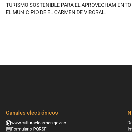
TURISMO SOSTENIBLE PARA EL APROVECHAMIENTO 
EL MUNICIPIO DE EL CARMEN DE VIBORAL.
Canales electrónicos
N
www.culturaelcarmen.gov.co
Da
Formulario PQRSF
In