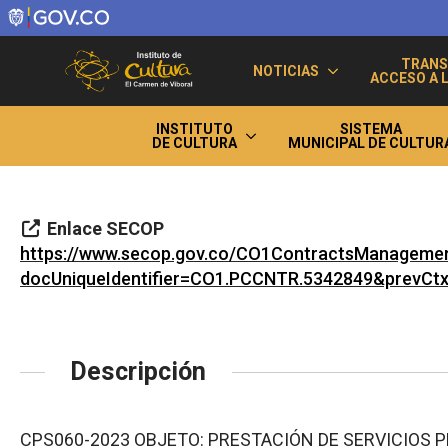
TRANS
NOTICIAS
ACCESO A 
INSTITUTO
SISTEMA
DE CULTURA
MUNICIPAL DE CULTUR
Enlace SECOP
https://www.secop.gov.co/CO1ContractsManagemen
docUniqueIdentifier=CO1.PCCNTR.5342849&prevC
Descripción
CPS060-2023 OBJETO: PRESTACIÓN DE SERVICIOS 