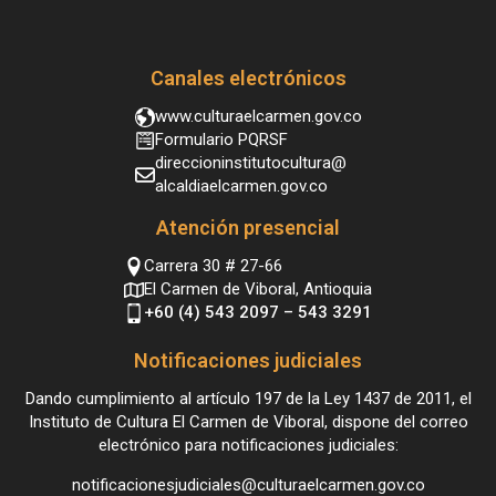
Canales electrónicos
www.culturaelcarmen.gov.co
Formulario PQRSF
direccioninstitutocultura@
alcaldiaelcarmen.gov.co
Atención presencial
Carrera 30 # 27-66
El Carmen de Viboral, Antioquia
+60 (4) 543 2097 – 543 3291
Notificaciones judiciales
Dando cumplimiento al artículo 197 de la Ley 1437 de 2011, el
Instituto de Cultura El Carmen de Viboral, dispone del correo
electrónico para notificaciones judiciales:
notificacionesjudiciales@culturaelcarmen.gov.co