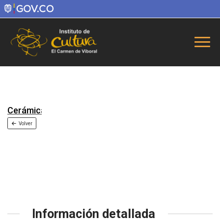
Cerámica
Volver
Información detallada