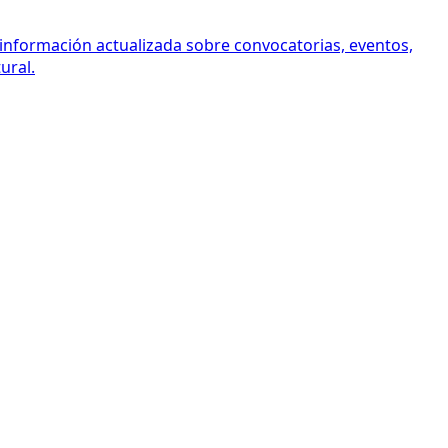
 información actualizada sobre convocatorias, eventos,
ural.