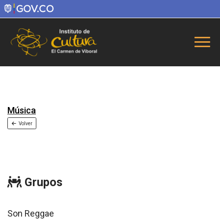
Música
Volver
Grupos
Son Reggae