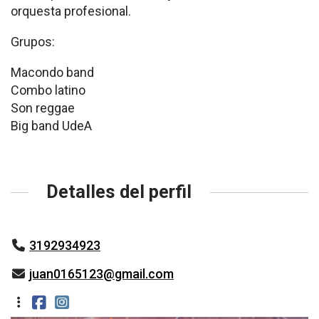
orquesta profesional.
Grupos:
Macondo band
Combo latino
Son reggae
Big band UdeA
Detalles del perfil
3192934923
juan0165123@gmail.com