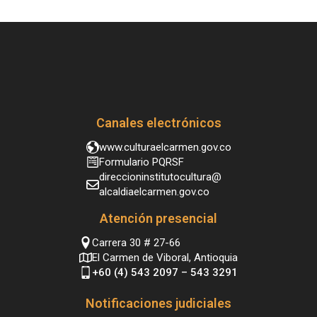
Canales electrónicos
www.culturaelcarmen.gov.co
Formulario PQRSF
direccioninstitutocultura@
alcaldiaelcarmen.gov.co
Atención presencial
Carrera 30 # 27-66
El Carmen de Viboral, Antioquia
+60 (4) 543 2097 – 543 3291
Notificaciones judiciales