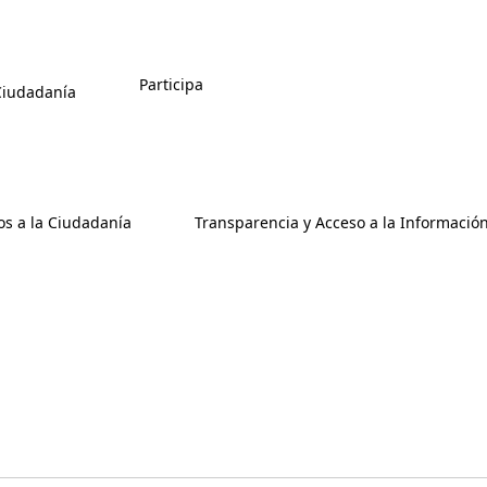
Participa
 Ciudadanía
os a la Ciudadanía
Transparencia y Acceso a la Informació