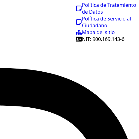
Política de Tratamiento
de Datos
Política de Servicio al
Ciudadano
Mapa del sitio
NIT: 900.169.143-6