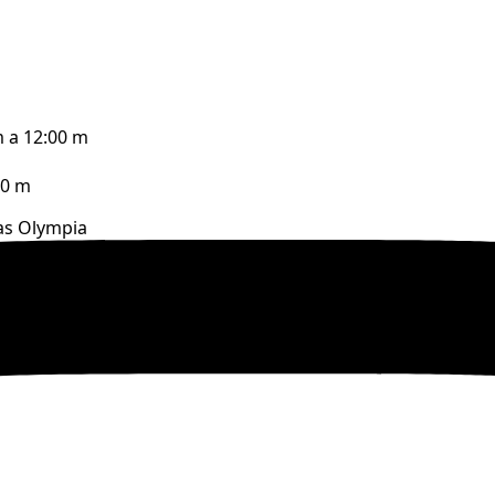
m a 12:00 m
00 m
as Olympia