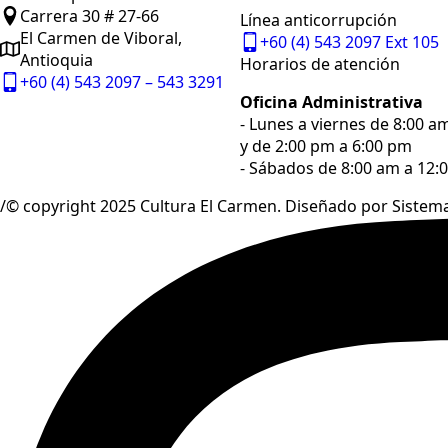
Carrera 30 # 27-66
Línea anticorrupción
El Carmen de Viboral,
+60 (4) 543 2097 Ext 105
Antioquia
Horarios de atención
+60 (4) 543 2097 – 543 3291
Oficina Administrativa
- Lunes a viernes de 8:00 a
y de 2:00 pm a 6:00 pm
- Sábados de 8:00 am a 12:
/© copyright 2025 Cultura El Carmen. Diseñado por Sistem