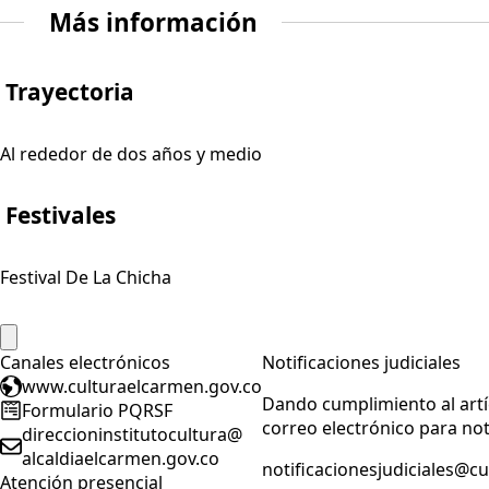
Más información
Trayectoria
Al rededor de dos años y medio
Festivales
Festival De La Chicha
Canales electrónicos
Notificaciones judiciales
www.culturaelcarmen.gov.co
Dando cumplimiento al artíc
Formulario PQRSF
correo electrónico para noti
direccioninstitutocultura@
alcaldiaelcarmen.gov.co
notificacionesjudiciales@c
Atención presencial