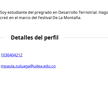
Soy estudiante del pregrado en Desarrollo Terriotrial. Ha
creó en el marco del Festival De La Montaña.
Detalles del perfil
1036404212
mpaula.zuluaga@udea.edu.co