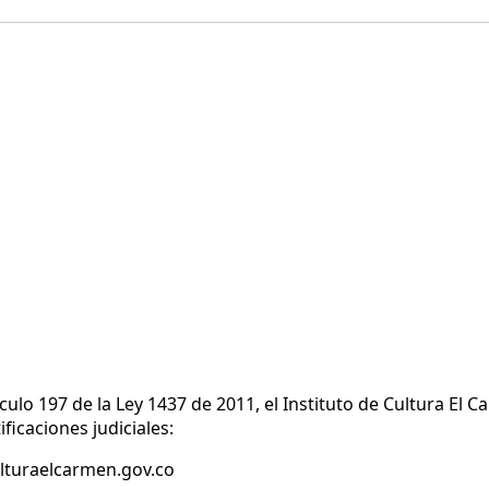
ulo 197 de la Ley 1437 de 2011, el Instituto de Cultura El C
ficaciones judiciales:
ulturaelcarmen.gov.co