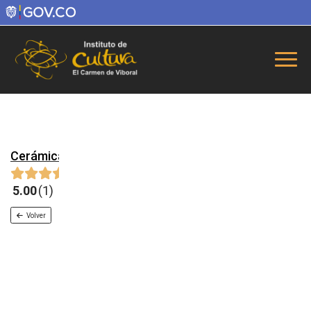
Cerámica
5.00
1
Volver