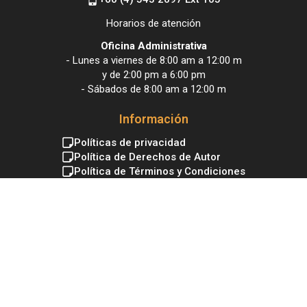
Horarios de atención
Oficina Administrativa
- Lunes a viernes de 8:00 am a 12:00 m
y de 2:00 pm a 6:00 pm
- Sábados de 8:00 am a 12:00 m
Información
Políticas de privacidad
Política de Derechos de Autor
Política de Términos y Condiciones
Política de Tratamiento de Datos
Política de Servicio al Ciudadano
Mapa del sitio
NIT: 900.169.143-6
/© copyright 2025 Cultura El Carmen. Diseñado por Sistemas