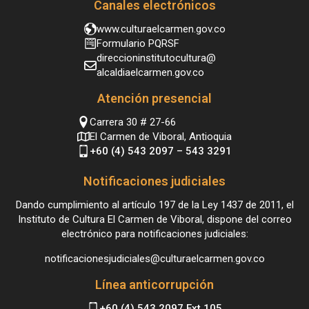
Canales electrónicos
www.culturaelcarmen.gov.co
Formulario PQRSF
direccioninstitutocultura@
alcaldiaelcarmen.gov.co
Atención presencial
Carrera 30 # 27-66
El Carmen de Viboral, Antioquia
+60 (4) 543 2097 – 543 3291
Notificaciones judiciales
Dando cumplimiento al artículo 197 de la Ley 1437 de 2011, el
Instituto de Cultura El Carmen de Viboral, dispone del correo
electrónico para notificaciones judiciales:
notificacionesjudiciales@culturaelcarmen.gov.co
Línea anticorrupción
+60 (4) 543 2097 Ext 105