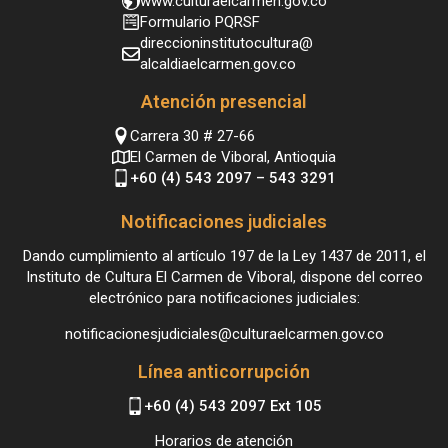
www.culturaelcarmen.gov.co
Formulario PQRSF
direccioninstitutocultura@
alcaldiaelcarmen.gov.co
Atención presencial
Carrera 30 # 27-66
El Carmen de Viboral, Antioquia
+60 (4) 543 2097 – 543 3291
Notificaciones judiciales
Dando cumplimiento al artículo 197 de la Ley 1437 de 2011, el
Instituto de Cultura El Carmen de Viboral, dispone del correo
electrónico para notificaciones judiciales:
notificacionesjudiciales@culturaelcarmen.gov.co
Línea anticorrupción
+60 (4) 543 2097 Ext 105
Horarios de atención