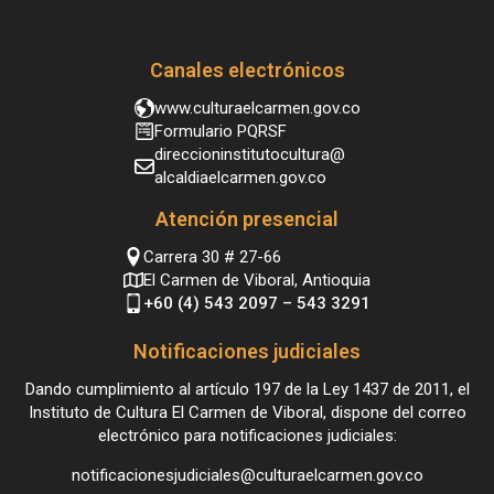
Canales electrónicos
www.culturaelcarmen.gov.co
Formulario PQRSF
direccioninstitutocultura@
alcaldiaelcarmen.gov.co
Atención presencial
Carrera 30 # 27-66
El Carmen de Viboral, Antioquia
+60 (4) 543 2097 – 543 3291
Notificaciones judiciales
Dando cumplimiento al artículo 197 de la Ley 1437 de 2011, el
Instituto de Cultura El Carmen de Viboral, dispone del correo
electrónico para notificaciones judiciales:
notificacionesjudiciales@culturaelcarmen.gov.co