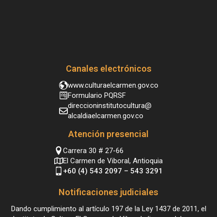
Canales electrónicos
www.culturaelcarmen.gov.co
Formulario PQRSF
direccioninstitutocultura@
alcaldiaelcarmen.gov.co
Atención presencial
Carrera 30 # 27-66
El Carmen de Viboral, Antioquia
+60 (4) 543 2097 – 543 3291
Notificaciones judiciales
Dando cumplimiento al artículo 197 de la Ley 1437 de 2011, el