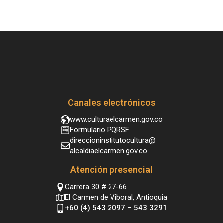
Canales electrónicos
www.culturaelcarmen.gov.co
Formulario PQRSF
direccioninstitutocultura@
alcaldiaelcarmen.gov.co
Atención presencial
Carrera 30 # 27-66
El Carmen de Viboral, Antioquia
+60 (4) 543 2097 – 543 3291