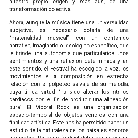
nuestro propio origen y más aún, de una
transformación colectiva.
Ahora, aunque la música tiene una universalidad
subjetiva, es necesario dotarla de una
“materialidad musical” con un contenido
narrativo, imaginario o ideológico específico, que
le brinde una autonomía que particularice unos
sentimientos y una reflexión determinada y en
este sentido, el Festival ha escogido la voz, los
movimientos y la composición en estrecha
relación con el golpeteo salvaje de su melodía,
cuya única virtud “ha sido alterar los ritmos
cardíacos con el fin de producir una alineación
pura”. El Víboral Rock es una organización
espacio-temporal de objetos sonoros con una
finalidad artística. Este nos ha permitido hacer un
estudio de la naturaleza de los paisajes sonoros
presentes. Un buen festival debe ser capaz de