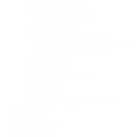
Blog El Gesto Noble
(104)
Blog Sala de Lectura JMA
(78)
Las Palabras y la Noche
(16)
La Carreta de Leer
(12)
Blog Viboral Rock
(77)
Blog Sistema Municipal de Cultura
(69)
Blog Programa Municipal de Estímulos
(47)
Blog Plan Municipal de Cultura
(2)
Blog Sala de Cine
(32)
Blog Foro STOA
(30)
Blog Carnavalito
(27)
Blog Museo de la Cerámica
(27)
Blog Turismo
(27)
Blog Sala ET
(12)
Blog Foro Territorio, Cultura y Turismo
(7)
Blog Sala Arqueológica
(5)
Noticias
(398)
Patrimonio
(75)
Escuela de Artes
(57)
Sala de teatro
(46)