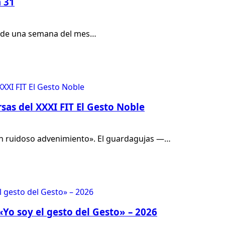
n 31
ás de una semana del mes…
sas del XXXI FIT El Gesto Noble
un ruidoso advenimiento». El guardagujas —…
 «Yo soy el gesto del Gesto» – 2026