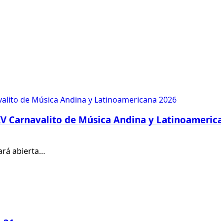
V Carnavalito de Música Andina y Latinoameric
tará abierta…