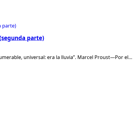
(segunda parte)
merable, universal: era la lluvia”. Marcel Proust—Por el…