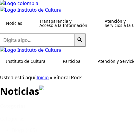
Transparencia y
Atención y
Noticias
Acceso a la Información
Servicios a la
Buscar
Instituto de Cultura
Participa
Atención y Servici
Usted está aquí
Inicio
»
Víboral Rock
Noticias
Categorías
Categorías
Blogs
(485)