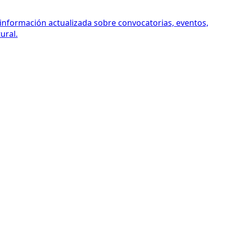
 información actualizada sobre convocatorias, eventos,
ural.