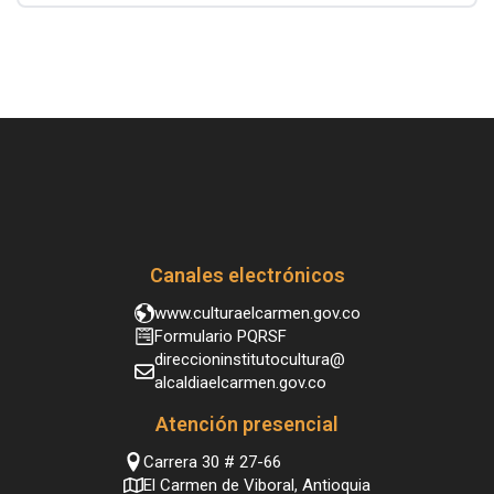
Canales electrónicos
www.culturaelcarmen.gov.co
Formulario PQRSF
direccioninstitutocultura@
alcaldiaelcarmen.gov.co
Atención presencial
Carrera 30 # 27-66
El Carmen de Viboral, Antioquia