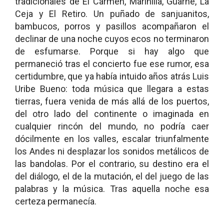
tradicionales de El Carmen, Marinilla, Guarne, La
Ceja y El Retiro. Un puñado de sanjuanitos,
bambucos, porros y pasillos acompañaron el
declinar de una noche cuyos ecos no terminaron
de esfumarse. Porque si hay algo que
permaneció tras el concierto fue ese rumor, esa
certidumbre, que ya había intuido años atrás Luis
Uribe Bueno: toda música que llegara a estas
tierras, fuera venida de más allá de los puertos,
del otro lado del continente o imaginada en
cualquier rincón del mundo, no podría caer
dócilmente en los valles, escalar triunfalmente
los Andes ni desplazar los sonidos metálicos de
las bandolas. Por el contrario, su destino era el
del diálogo, el de la mutación, el del juego de las
palabras y la música. Tras aquella noche esa
certeza permanecía.