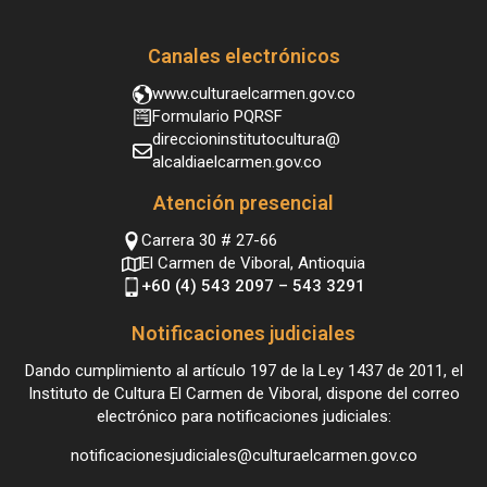
Canales electrónicos
www.culturaelcarmen.gov.co
Formulario PQRSF
direccioninstitutocultura@
alcaldiaelcarmen.gov.co
Atención presencial
Carrera 30 # 27-66
El Carmen de Viboral, Antioquia
+60 (4) 543 2097 – 543 3291
Notificaciones judiciales
Dando cumplimiento al artículo 197 de la Ley 1437 de 2011, el
Instituto de Cultura El Carmen de Viboral, dispone del correo
electrónico para notificaciones judiciales:
notificacionesjudiciales@culturaelcarmen.gov.co