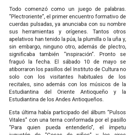
Todo comenzó como un juego de palabras.
“Plectroriente”, el primer encuentro formativo de
cuerdas pulsadas, ya anunciaba con su nombre
sus herramientas y orígenes. Tantos otros
apelativos han tenido la púa, la plumilla o la uña y,
sin embargo, ninguno otro, además de plectro,
significaba también “inspiración”. Pronto se
fraguó la fecha. El sábado 10 de mayo se
atiborraron los pasillos del Instituto de Cultura no
solo con los visitantes habituales de los
recitales, sino además con los músicos de la
Estudiantina del Oriente Antioqueño y la
Estudiantina de los Andes Antioqueños.
Esta última había participado del álbum “Pulsos
Vitales” con una terna conformada por el pasillo
“Para quien pueda entenderlo”, el ímpetu
juguetón de “Cosas de niños” y los aires