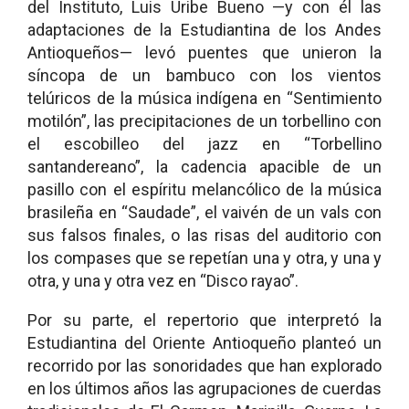
del Instituto, Luis Uribe Bueno —y con él las
adaptaciones de la Estudiantina de los Andes
Antioqueños— levó puentes que unieron la
síncopa de un bambuco con los vientos
telúricos de la música indígena en “Sentimiento
motilón”, las precipitaciones de un torbellino con
el escobilleo del jazz en “Torbellino
santandereano”, la cadencia apacible de un
pasillo con el espíritu melancólico de la música
brasileña en “Saudade”, el vaivén de un vals con
sus falsos finales, o las risas del auditorio con
los compases que se repetían una y otra, y una y
otra, y una y otra vez en “Disco rayao”.
Por su parte, el repertorio que interpretó la
Estudiantina del Oriente Antioqueño planteó un
recorrido por las sonoridades que han explorado
en los últimos años las agrupaciones de cuerdas