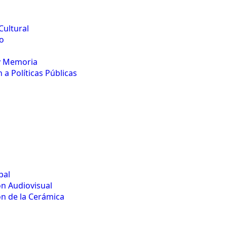
Cultural
o
y Memoria
 a Políticas Públicas
pal
n Audiovisual
n de la Cerámica