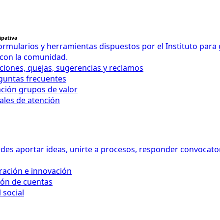
ipativa
rmularios y herramientas dispuestos por el Instituto para
 con la comunidad.
iciones, quejas, sugerencias y reclamos
eguntas frecuentes
ación grupos de valor
ales de atención
es aportar ideas, unirte a procesos, responder convocatoria
ración e innovación
ión de cuentas
 social