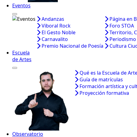
Eventos
Andanzas
Página en B
Viboral Rock
Foro STOA
El Gesto Noble
Territorio, 
Carnavalito
Periodismo
Premio Nacional de Poesía
Cultura Ci
Escuela
de Artes
Qué es la Escuela de Art
Guía de matrículas
Formación artística y cul
Proyección formativa
Observatorio