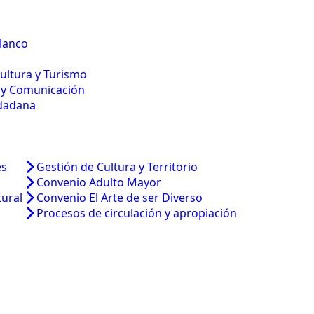
lanco
Cultura y Turismo
 y Comunicación
udadana
es
Gestión de Cultura y Territorio
Convenio Adulto Mayor
tural
Convenio El Arte de ser Diverso
Procesos de circulación y apropiación