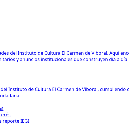
des del Instituto de Cultura El Carmen de Viboral. Aquí en
arios y anuncios institucionales que construyen día a día n
l del Instituto de Cultura El Carmen de Viboral, cumpliendo
ciudadana.
os
terés
e reporte IEGI