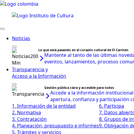
Noticias
Lo que está pasando en el corazón cultural de El Carmen
Mantente al tanto de las últimas noveda
eventos, lanzamientos, procesos comunit
Transparencia y
Acceso a la Información
Gestión pública clara y accesible para todos
Accede a la información instituciona
apertura, confianza y participación 
1. Información de la entidad
6. Participa
2. Normativa
7. Datos abiert
3. Contratación
8. Grupos de in
4. Planeación, presupuesto e informes
9. Obligación d
5. Trámites y servicios