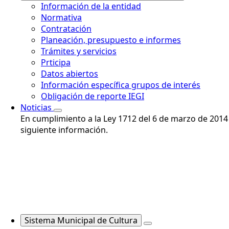
Información de la entidad
Normativa
Contratación
Planeación, presupuesto e informes
Trámites y servicios
Prticipa
Datos abiertos
Información específica grupos de interés
Obligación de reporte IEGI
Noticias
En cumplimiento a la Ley 1712 del 6 de marzo de 2014 e
siguiente información.
Sistema Municipal de Cultura