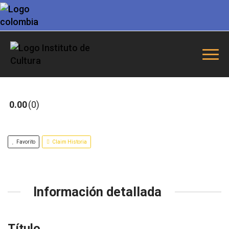
0.00
0
Favorito
Claim Historia
Información detallada
Título