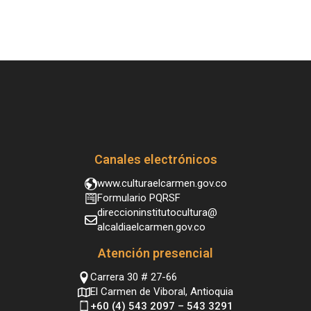
Canales electrónicos
www.culturaelcarmen.gov.co
Formulario PQRSF
direccioninstitutocultura@
alcaldiaelcarmen.gov.co
Atención presencial
Carrera 30 # 27-66
El Carmen de Viboral, Antioquia
+60 (4) 543 2097 – 543 3291