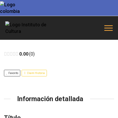
0.00
0
Favorito
Claim Historia
Información detallada
Título