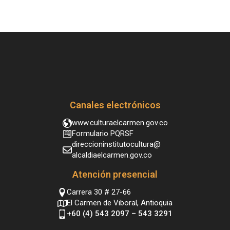
Canales electrónicos
www.culturaelcarmen.gov.co
Formulario PQRSF
direccioninstitutocultura@
alcaldiaelcarmen.gov.co
Atención presencial
Carrera 30 # 27-66
El Carmen de Viboral, Antioquia
+60 (4) 543 2097 – 543 3291