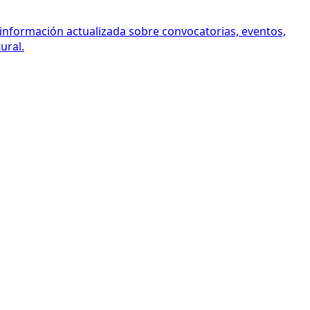
 información actualizada sobre convocatorias, eventos,
ural.