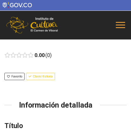
0.00
0
Favorito
Claim Historia
Información detallada
Título