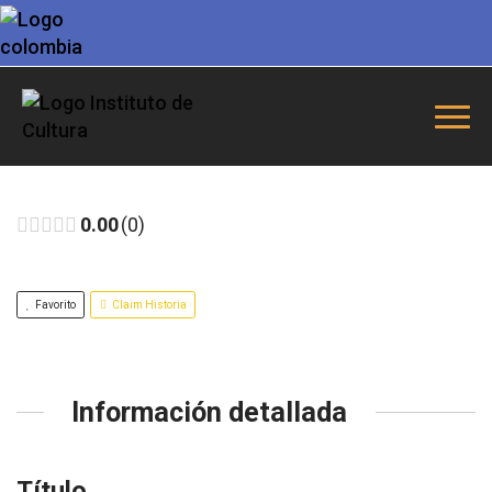
0.00
0
Favorito
Claim Historia
Información detallada
Título