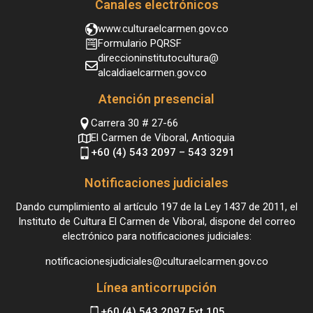
Canales electrónicos
www.culturaelcarmen.gov.co
Formulario PQRSF
direccioninstitutocultura@
alcaldiaelcarmen.gov.co
Atención presencial
Carrera 30 # 27-66
El Carmen de Viboral, Antioquia
+60 (4) 543 2097 – 543 3291
Notificaciones judiciales
Dando cumplimiento al artículo 197 de la Ley 1437 de 2011, el
Instituto de Cultura El Carmen de Viboral, dispone del correo
electrónico para notificaciones judiciales:
notificacionesjudiciales@culturaelcarmen.gov.co
Línea anticorrupción
+60 (4) 543 2097 Ext 105