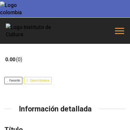
0.00
0
Favorito
Claim Historia
Información detallada
Título