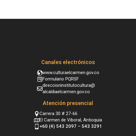
Canales electrónicos
www.culturaelcarmen.gov.co
Formulario PQRSF
direccioninstitutocultura@
alcaldiaelcarmen.gov.co
Atención presencial
Carrera 30 # 27-66
El Carmen de Viboral, Antioquia
+60 (4) 543 2097 – 543 3291