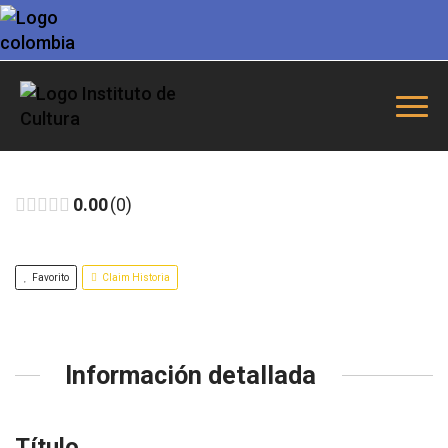
0.00
0
Favorito
Claim Historia
Información detallada
Título