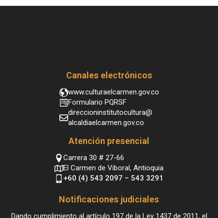
Canales electrónicos
www.culturaelcarmen.gov.co
Formulario PQRSF
direccioninstitutocultura@
alcaldiaelcarmen.gov.co
Atención presencial
Carrera 30 # 27-66
El Carmen de Viboral, Antioquia
+60 (4) 543 2097 – 543 3291
Notificaciones judiciales
Dando cumplimiento al artículo 197 de la Ley 1437 de 2011, el