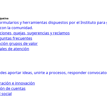
ipativa
rmularios y herramientas dispuestos por el Instituto para
 con la comunidad.
iciones, quejas, sugerencias y reclamos
eguntas frecuentes
ación grupos de valor
ales de atención
es aportar ideas, unirte a procesos, responder convocatoria
ración e innovación
ión de cuentas
 social