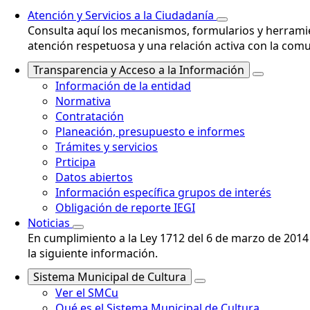
Atención y Servicios a la Ciudadanía
Consulta aquí los mecanismos, formularios y herramie
atención respetuosa y una relación activa con la com
Transparencia y Acceso a la Información
Información de la entidad
Normativa
Contratación
Planeación, presupuesto e informes
Trámites y servicios
Prticipa
Datos abiertos
Información específica grupos de interés
Obligación de reporte IEGI
Noticias
En cumplimiento a la Ley 1712 del 6 de marzo de 2014 
la siguiente información.
Sistema Municipal de Cultura
Ver el SMCu
Qué es el Sistema Municipal de Cultura