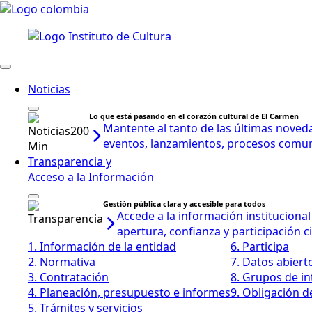
Noticias
Lo que está pasando en el corazón cultural de El Carmen
Mantente al tanto de las últimas noveda
eventos, lanzamientos, procesos comunit
Transparencia y
Acceso a la Información
Gestión pública clara y accesible para todos
Accede a la información instituciona
apertura, confianza y participación 
1. Información de la entidad
6. Participa
2. Normativa
7. Datos abiert
3. Contratación
8. Grupos de in
4. Planeación, presupuesto e informes
9. Obligación d
5. Trámites y servicios