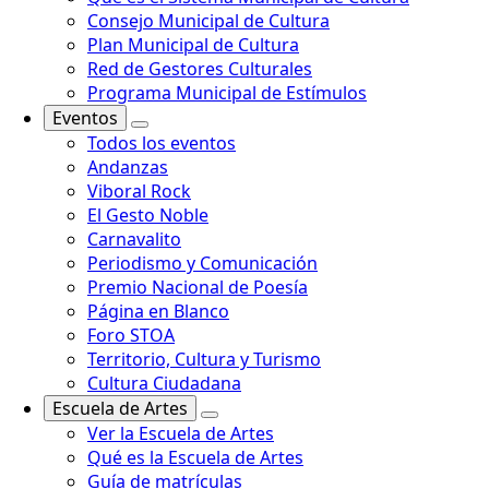
Consejo Municipal de Cultura
Plan Municipal de Cultura
Red de Gestores Culturales
Programa Municipal de Estímulos
Eventos
Todos los eventos
Andanzas
Viboral Rock
El Gesto Noble
Carnavalito
Periodismo y Comunicación
Premio Nacional de Poesía
Página en Blanco
Foro STOA
Territorio, Cultura y Turismo
Cultura Ciudadana
Escuela de Artes
Ver la Escuela de Artes
Qué es la Escuela de Artes
Guía de matrículas