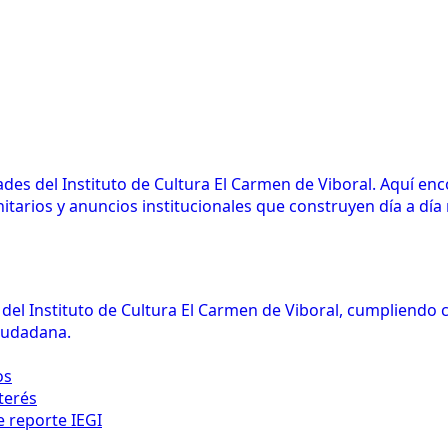
des del Instituto de Cultura El Carmen de Viboral. Aquí en
arios y anuncios institucionales que construyen día a día n
l del Instituto de Cultura El Carmen de Viboral, cumpliendo
ciudadana.
os
terés
e reporte IEGI