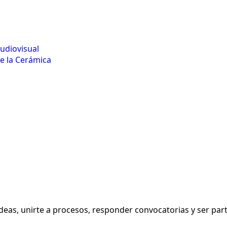
udiovisual
e la Cerámica
eas, unirte a procesos, responder convocatorias y ser parte