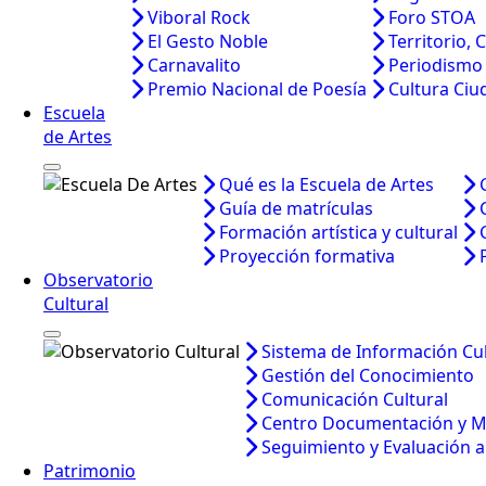
Viboral Rock
Foro STOA
El Gesto Noble
Territorio, 
Carnavalito
Periodismo
Premio Nacional de Poesía
Cultura Ci
Escuela
de Artes
Qué es la Escuela de Artes
Guía de matrículas
Formación artística y cultural
Proyección formativa
Observatorio
Cultural
Sistema de Información Cul
Gestión del Conocimiento
Comunicación Cultural
Centro Documentación y 
Seguimiento y Evaluación a 
Patrimonio