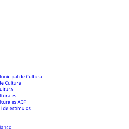
unicipal de Cultura
de Cultura
ultura
lturales
lturales ACF
 de estímulos
lanco