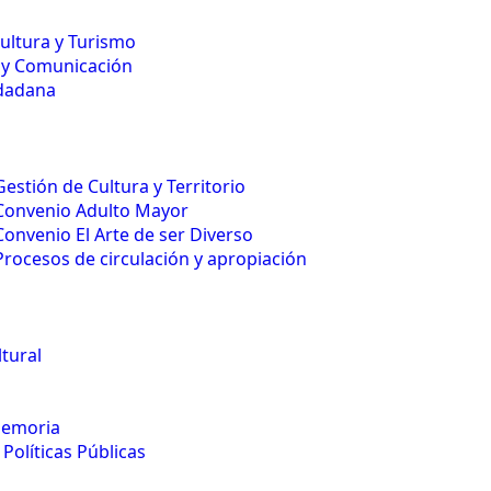
Cultura y Turismo
 y Comunicación
udadana
Gestión de Cultura y Territorio
Convenio Adulto Mayor
Convenio El Arte de ser Diverso
Procesos de circulación y apropiación
tural
Memoria
Políticas Públicas