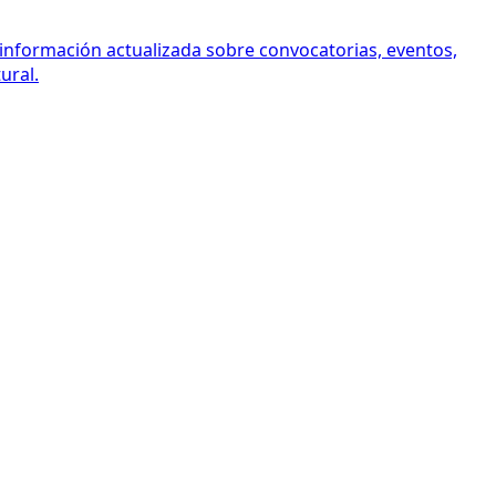
 información actualizada sobre convocatorias, eventos,
ural.