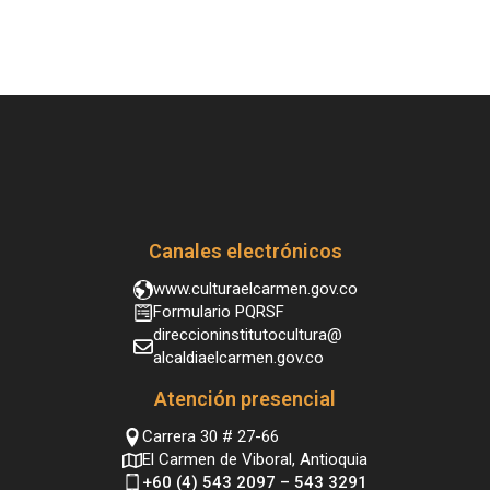
Canales electrónicos
www.culturaelcarmen.gov.co
Formulario PQRSF
direccioninstitutocultura@
alcaldiaelcarmen.gov.co
Atención presencial
Carrera 30 # 27-66
El Carmen de Viboral, Antioquia
+60 (4) 543 2097 – 543 3291