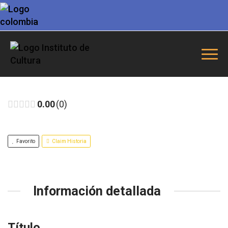
0.00
0
Favorito
Claim Historia
Información detallada
Título