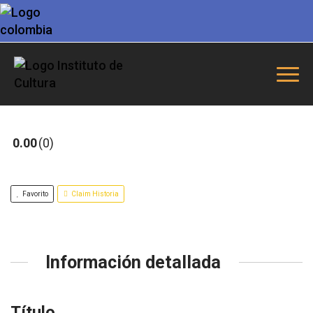
0.00
0
Favorito
Claim Historia
Información detallada
Título