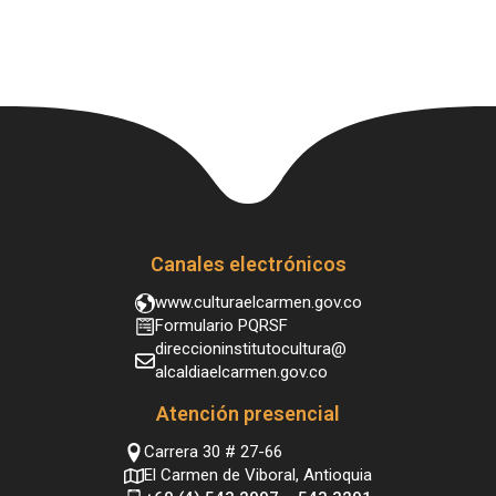
Canales electrónicos
www.culturaelcarmen.gov.co
Formulario PQRSF
direccioninstitutocultura@
alcaldiaelcarmen.gov.co
Atención presencial
Carrera 30 # 27-66
El Carmen de Viboral, Antioquia