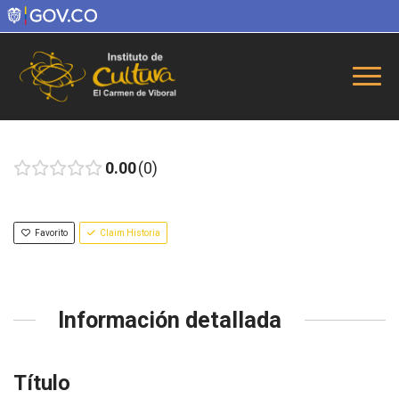
0.00
0
Favorito
Claim Historia
Información detallada
Título