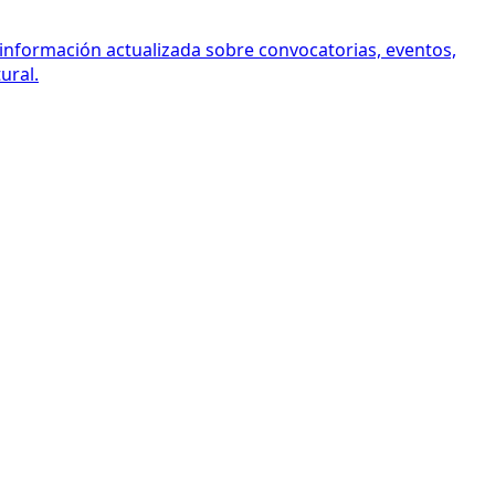
 información actualizada sobre convocatorias, eventos,
ural.