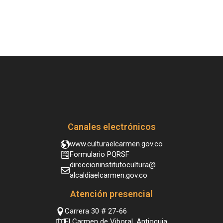
Canales electrónicos
www.culturaelcarmen.gov.co
Formulario PQRSF
direccioninstitutocultura@
alcaldiaelcarmen.gov.co
Atención presencial
Carrera 30 # 27-66
El Carmen de Viboral, Antioquia