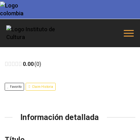
0.00
0
Favorito
Claim Historia
Información detallada
Título