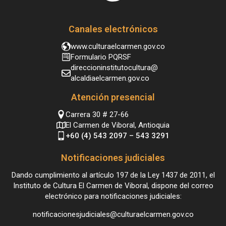
Canales electrónicos
www.culturaelcarmen.gov.co
Formulario PQRSF
direccioninstitutocultura@
alcaldiaelcarmen.gov.co
Atención presencial
Carrera 30 # 27-66
El Carmen de Viboral, Antioquia
+60 (4) 543 2097 – 543 3291
Notificaciones judiciales
Dando cumplimiento al artículo 197 de la Ley 1437 de 2011, el
Instituto de Cultura El Carmen de Viboral, dispone del correo
electrónico para notificaciones judiciales:
notificacionesjudiciales@culturaelcarmen.gov.co