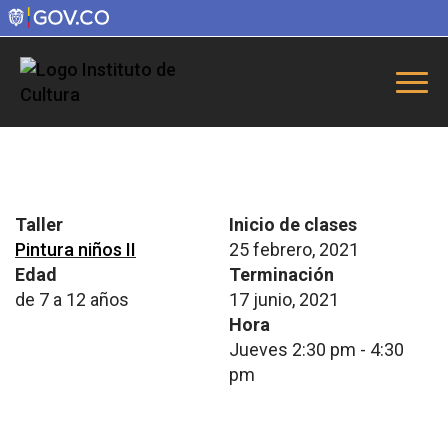
Taller
Inicio de clases
Pintura niños II
25 febrero, 2021
Edad
Terminación
de 7 a 12 años
17 junio, 2021
Hora
Jueves 2:30 pm - 4:30
pm