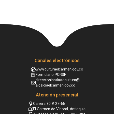
Canales electrónicos
www.culturaelcarmen.gov.co
Formulario PQRSF
direccioninstitutocultura@
alcaldiaelcarmen.gov.co
Atención presencial
Carrera 30 # 27-66
El Carmen de Viboral, Antioquia