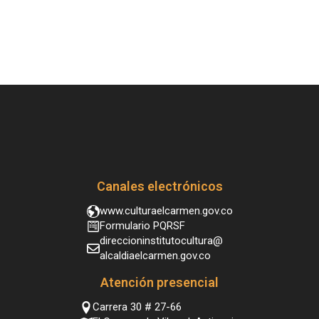
Canales electrónicos
www.culturaelcarmen.gov.co
Formulario PQRSF
direccioninstitutocultura@
alcaldiaelcarmen.gov.co
Atención presencial
Carrera 30 # 27-66