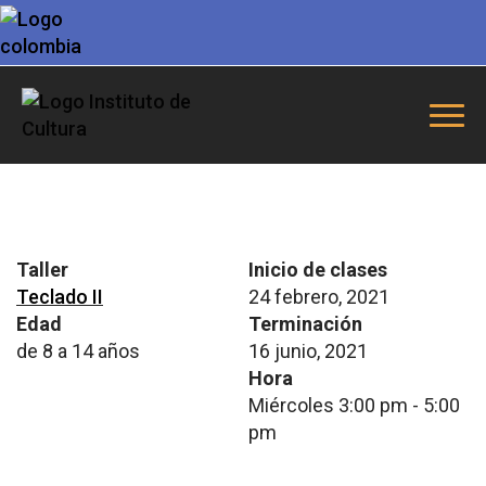
Taller
Inicio de clases
Teclado II
24 febrero, 2021
Edad
Terminación
de 8 a 14 años
16 junio, 2021
Hora
Miércoles 3:00 pm - 5:00
pm